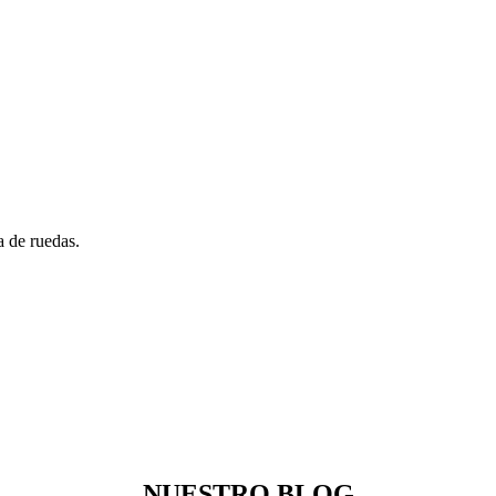
a de ruedas.
NUESTRO BLOG