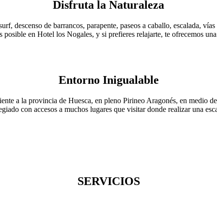
Disfruta la Naturaleza
urf, descenso de barrancos, parapente, paseos a caballo, escalada, vías 
s posible en Hotel los Nogales, y si prefieres relajarte, te ofrecemos un
Entorno Inigualable
iente a la provincia de Huesca, en pleno Pirineo Aragonés, en medio d
legiado con accesos a muchos lugares que visitar donde realizar una esc
SERVICIOS