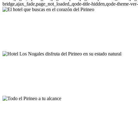
bridge,ajax_fade,page_not_loaded,,qode-title-hidden,qode-theme-ver
El hotel que buscas en 
Hotel Los Nogales disfrut
Todo el Pirineo a tu alcan