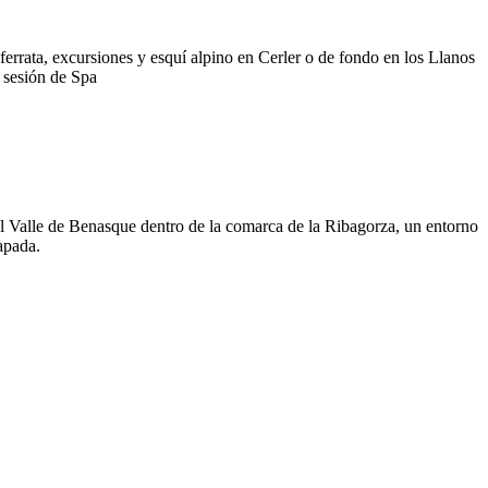
ferrata, excursiones y esquí alpino en Cerler o de fondo en los Llanos
a sesión de Spa
el Valle de Benasque dentro de la comarca de la Ribagorza, un entorno
apada.