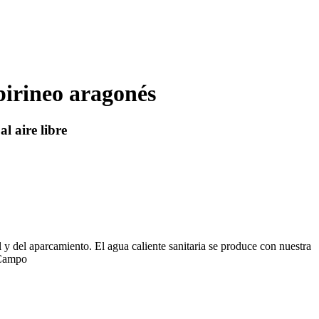
pirineo aragonés
l aire libre
l y del aparcamiento. El agua caliente sanitaria se produce con nuestra
 Campo